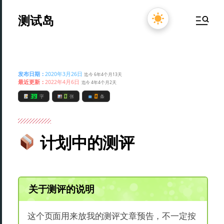
测试岛
发布日期：
2020年3月26日
迄今 6年4个月13天
最近更新：
2022年4月6日
迄今 4年4个月2天
39
0
0
字
张
条
计划中的测评
关于测评的说明
这个页面用来放我的测评文章预告，不一定按