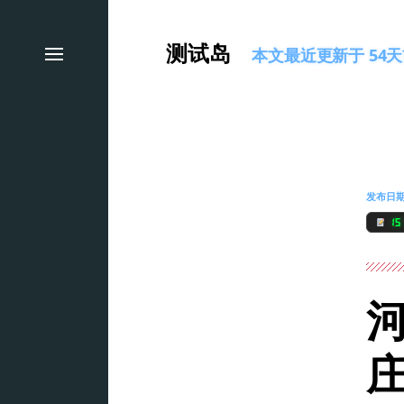
测试岛
本文最近更新于 54天前
发布日
15