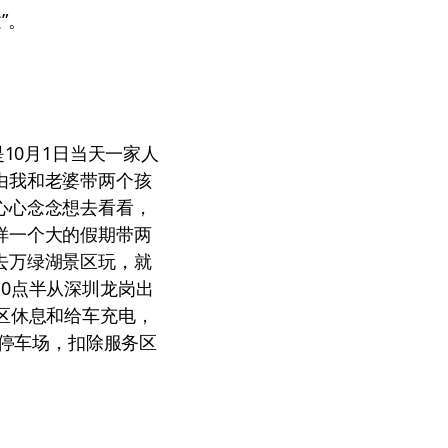
”。
10月1日当天一家人
由我和老婆带两个孩
心心念念想去看看，
样一个大的假期带两
去万绿湖景区玩，就
0点半从深圳龙岗出
区休息和给车充电，
处停车场，扣除服务区