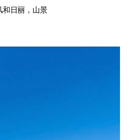
风和日丽，山景