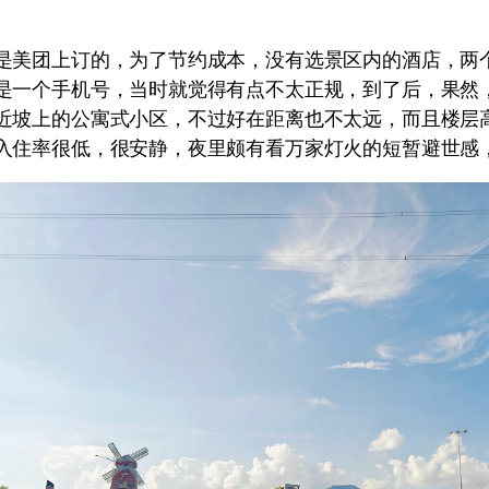
是美团上订的，为了节约成本，没有选景区内的酒店，两
是一个手机号，当时就觉得有点不太正规，到了后，果然
近坡上的公寓式小区，不过好在距离也不太远，而且楼层
入住率很低，很安静，夜里颇有看万家灯火的短暂避世感