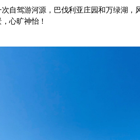
一次自驾游河源，巴伐利亚庄园和万绿湖，
景，心旷神怡！