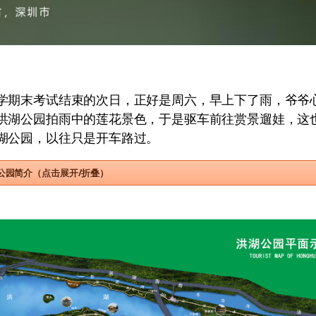
学期末考试结束的次日，正好是周六，早上下了雨，爷爷
洪湖公园拍雨中的莲花景色，于是驱车前往赏景遛娃，这
湖公园，以往只是开车路过。
公园简介（点击展开/折叠）