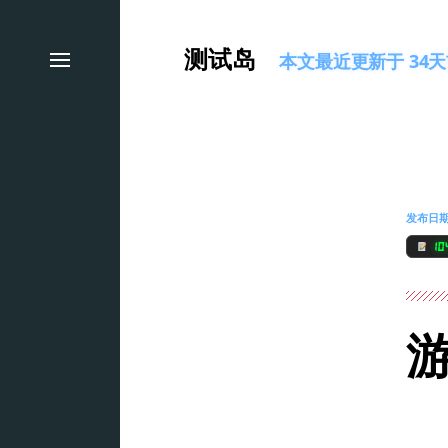
测试岛
本文最近更新于 34天前
发布日
10