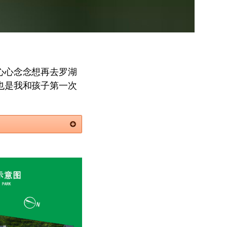
心心念念想再去罗湖
也是我和孩子第一次