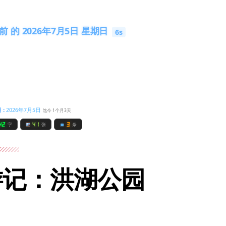
 的 2026年7月5日 星期日
4s
期：
2026年7月5日
迄今 1个月3天
42
41
3
字
张
条
游记：洪湖公园