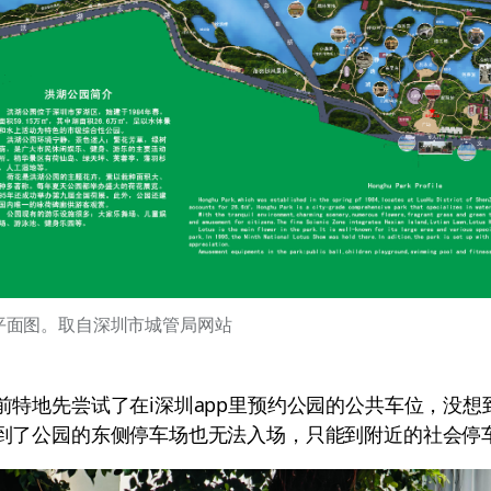
平面图。取自深圳市城管局网站
前特地先尝试了在i深圳app里预约公园的公共车位，没想
到了公园的东侧停车场也无法入场，只能到附近的社会停