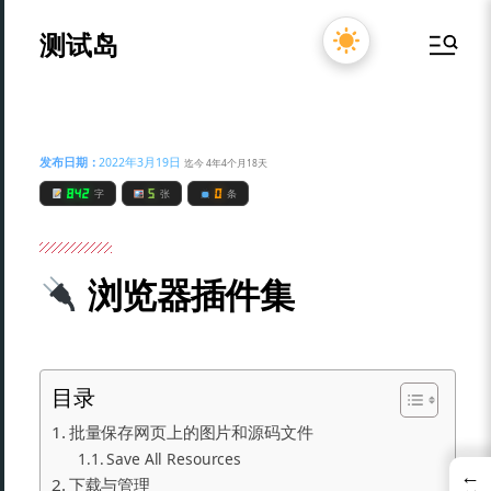
测试岛
发布日期：
2022年3月19日
迄今 4年4个月18天
842
5
0
字
张
条
浏览器插件集
目录
批量保存网页上的图片和源码文件
Save All Resources
←
下载与管理