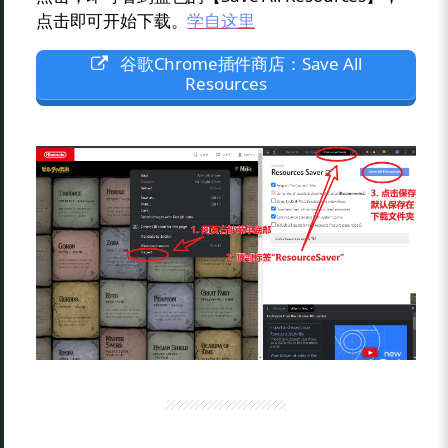
点击即可开始下载。
学自这里
谷歌Chrome插件商店：Save All
Resources