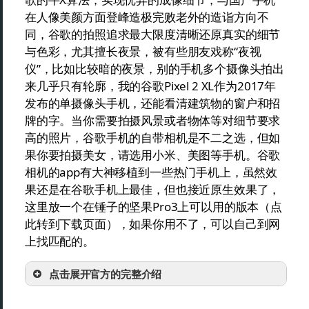
在人像美颜方面登峰造极完败老外的造诣方向不
同，谷歌的拍照追求最大限度清晰还原真实的细节
与色彩，尤其擅长夜景，被有些朋友戏称“夜视
仪”，比如比较暗的夜景，别的手机多个摄像头拍出
来几乎只有轮廓，我的谷歌Pixel 2 XL作为2017年
发布的单摄像头手机，还能看清建筑物的窗户和招
牌的字。当你需要拍摄风景或者物体等对细节要求
高的照片，谷歌手机的自带相机是不二之选，但如
果你要拍摄美女，请选用小米、美图等手机。谷歌
相机的app有大神移植到一些热门手机上，虽然效
果还是在谷歌手机上最佳，但也接近原生效果了，
这里放一个在锤子的坚果Pro3上可以用的版本（点
此转到下载页面），如果你用不了，可以自己到网
上找匹配的。
点击展开官方的完整介绍