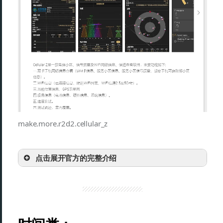
make.more.r2d2.cellular_z
点击展开官方的完整介绍