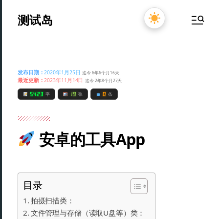
测试岛
发布日期：
2020年1月25日
迄今 6年6个月16天
最近更新：
2023年11月14日
迄今 2年8个月27天
5423
19
0
字
张
条
安卓的工具App
目录
拍摄扫描类：
文件管理与存储（读取U盘等）类：