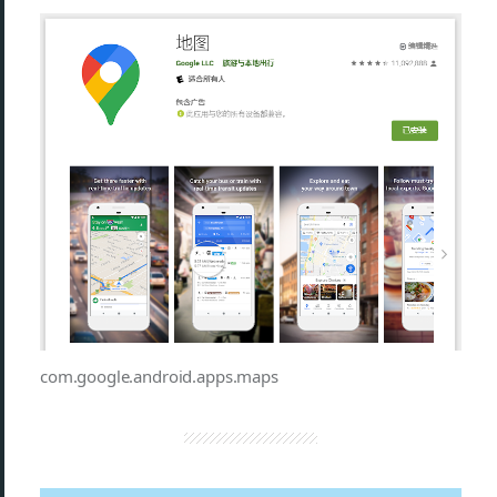
com.google.android.apps.maps