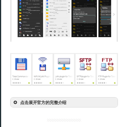
点击展开官方的完整介绍