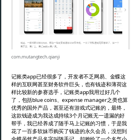
com.mutangtech.qianji
记账类app已经很多了，开发者不乏网易、金蝶这
样的互联网甚至财务软件巨头，也有钱迹和薄荷这
样比较新的参赛选手，记账类app我用过好几个
了，包括blue coins、expense manager之类也算
优秀的国外产品，甚至还有游戏式记账的，最终，
这款钱迹成为我达成持续3个月记账无一遗漏的好
帮手，我已经养成了随手马上记账的习惯，于是我
花了一百多软妹币购买了钱迹的永久会员，没想到
金蝶虽然产品名字叫随手记，却败给了一个名气小