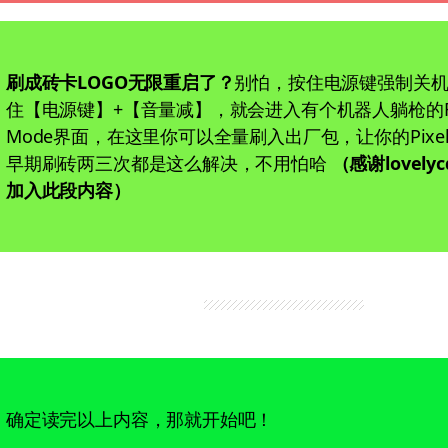
刷成砖卡LOGO无限重启了？
别怕，按住电源键强制关
住【电源键】+【音量减】，就会进入有个机器人躺枪的Fas
Mode界面，在这里你可以全量刷入出厂包，让你的Pixe
早期刷砖两三次都是这么解决，不用怕哈
（感谢lovel
加入此段内容）
确定读完以上内容，那就开始吧！