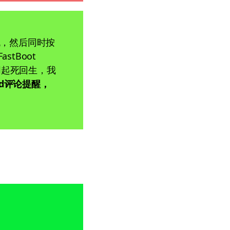
机，然后同时按
tBoot
l起死回生，我
ycd评论提醒，