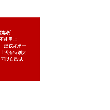
者预览版
不能用上
重启，建议如果一
用上没有特别大
友可以自己试