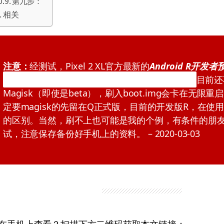
第九步：
相关
注意：
经测试，Pixel 2 XL官方最新的
Android R开发
（taimen-rpp1.200123.016-factory-280b4500）
目前还
Magisk（即使是beta），刷入boot.img会卡在无限
定要magisk的先留在Q正式版，目前的开发版R，在使
的区别。当然，刷不上也可能是我的个例，有条件的朋
试，注意保存备份好手机上的资料。 – 2020-03-03