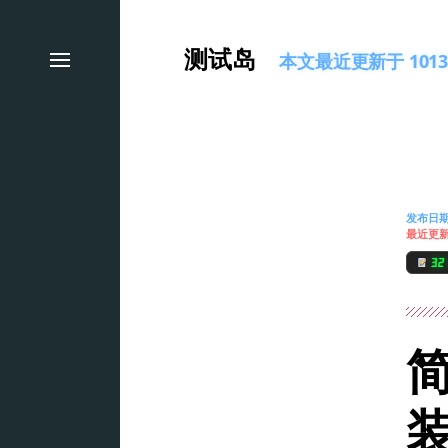
测试岛
本文最近更新于 1013
发布日
最近更
32
简
装