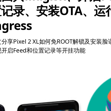
置记录、安装OTA、运
ngress
分享Pixel 2 XL如何免ROOT解锁及安装脸谱
现开启Feed和位置记录等开挂功能