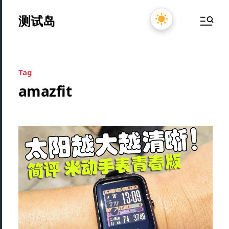
测试岛
Tag
amazfit