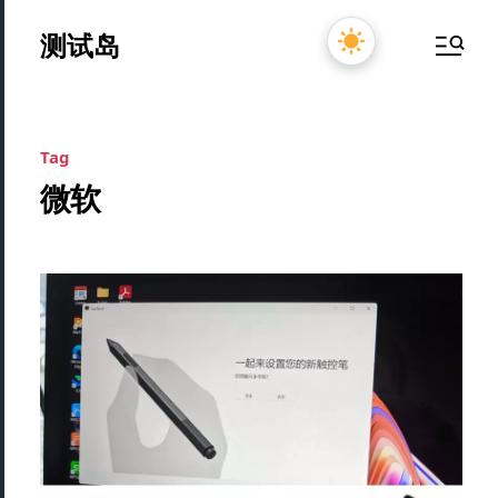
测试岛
Tag
微软