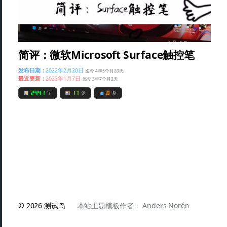
简评：微软Microsoft Surface触控笔
发布日期：
2022年2月20日
迄今 4年5个月20天
最近更新：
2023年1月7日
迄今 3年7个月2天
2441
17
0
字
张
条
© 2026
测试岛
本站主题模板作者：
Anders Norén