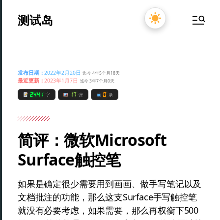
测试岛
发布日期：
2022年2月20日
迄今 4年5个月18天
最近更新：
2023年1月7日
迄今 3年7个月0天
2441
17
0
字
张
条
简评：微软Microsoft
Surface触控笔
如果是确定很少需要用到画画、做手写笔记以及
文档批注的功能，那么这支Surface手写触控笔
就没有必要考虑，如果需要，那么再权衡下500