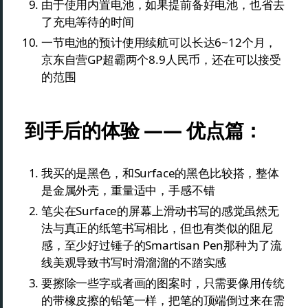
由于使用内置电池，如果提前备好电池，也省去
了充电等待的时间
一节电池的预计使用续航可以长达6~12个月，
京东自营GP超霸两个8.9人民币，还在可以接受
的范围
到手后的体验 —— 优点篇：
我买的是黑色，和Surface的黑色比较搭，整体
是金属外壳，重量适中，手感不错
笔尖在Surface的屏幕上滑动书写的感觉虽然无
法与真正的纸笔书写相比，但也有类似的阻尼
感，至少好过锤子的Smartisan Pen那种为了流
线美观导致书写时滑溜溜的不踏实感
要擦除一些字或者画的图案时，只需要像用传统
的带橡皮擦的铅笔一样，把笔的顶端倒过来在需