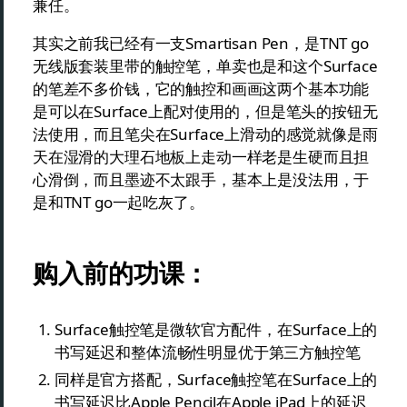
兼任。
其实之前我已经有一支Smartisan Pen，是TNT go
无线版套装里带的触控笔，单卖也是和这个Surface
的笔差不多价钱，它的触控和画画这两个基本功能
是可以在Surface上配对使用的，但是笔头的按钮无
法使用，而且笔尖在Surface上滑动的感觉就像是雨
天在湿滑的大理石地板上走动一样老是生硬而且担
心滑倒，而且墨迹不太跟手，基本上是没法用，于
是和TNT go一起吃灰了。
购入前的功课：
Surface触控笔是微软官方配件，在Surface上的
书写延迟和整体流畅性明显优于第三方触控笔
同样是官方搭配，Surface触控笔在Surface上的
书写延迟比Apple Pencil在Apple iPad上的延迟