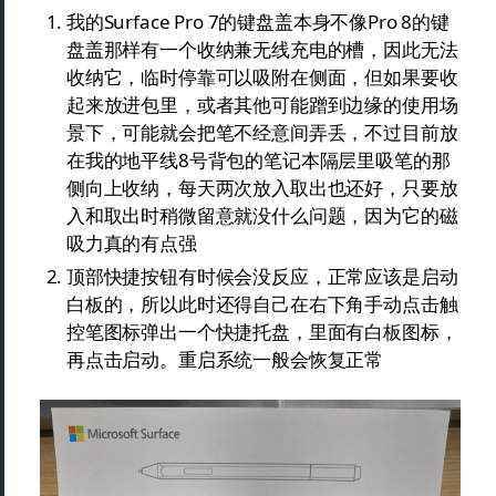
我的Surface Pro 7的键盘盖本身不像Pro 8的键
盘盖那样有一个收纳兼无线充电的槽，因此无法
收纳它，临时停靠可以吸附在侧面，但如果要收
起来放进包里，或者其他可能蹭到边缘的使用场
景下，可能就会把笔不经意间弄丢，不过目前放
在我的地平线8号背包的笔记本隔层里吸笔的那
侧向上收纳，每天两次放入取出也还好，只要放
入和取出时稍微留意就没什么问题，因为它的磁
吸力真的有点强
顶部快捷按钮有时候会没反应，正常应该是启动
白板的，所以此时还得自己在右下角手动点击触
控笔图标弹出一个快捷托盘，里面有白板图标，
再点击启动。重启系统一般会恢复正常