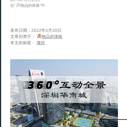
在“
物品的体验”中
发布日期：
2022年2月20日
文章归类于：
物品的体验
本文的标签：
微软