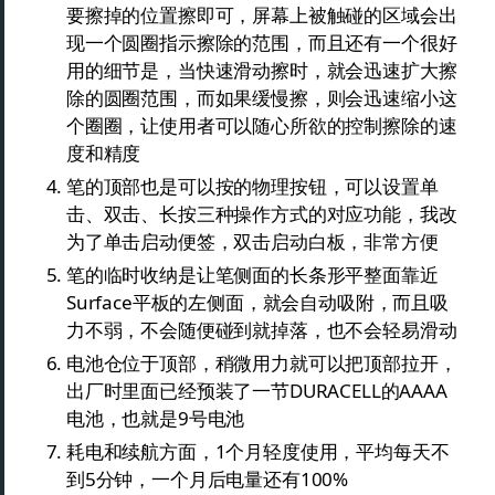
要擦掉的位置擦即可，屏幕上被触碰的区域会出
现一个圆圈指示擦除的范围，而且还有一个很好
用的细节是，当快速滑动擦时，就会迅速扩大擦
除的圆圈范围，而如果缓慢擦，则会迅速缩小这
个圈圈，让使用者可以随心所欲的控制擦除的速
度和精度
笔的顶部也是可以按的物理按钮，可以设置单
击、双击、长按三种操作方式的对应功能，我改
为了单击启动便签，双击启动白板，非常方便
笔的临时收纳是让笔侧面的长条形平整面靠近
Surface平板的左侧面，就会自动吸附，而且吸
力不弱，不会随便碰到就掉落，也不会轻易滑动
电池仓位于顶部，稍微用力就可以把顶部拉开，
出厂时里面已经预装了一节DURACELL的AAAA
电池，也就是9号电池
耗电和续航方面，1个月轻度使用，平均每天不
到5分钟，一个月后电量还有100%