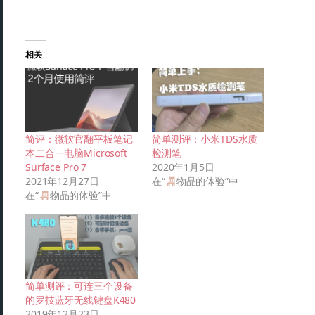
相关
简评：微软官翻平板笔记
简单测评：小米TDS水质
本二合一电脑Microsoft
检测笔
Surface Pro 7
2020年1月5日
2021年12月27日
在“
物品的体验”中
在“
物品的体验”中
简单测评：可连三个设备
的罗技蓝牙无线键盘K480
2019年12月23日