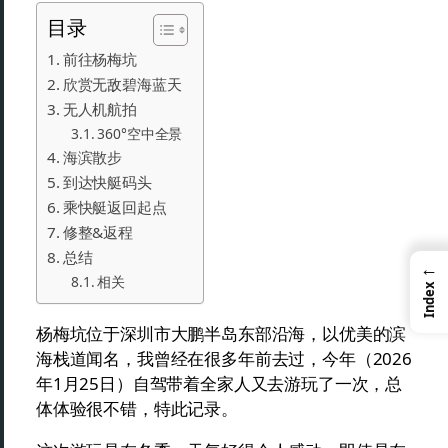
目录
前往杨梅坑
欣赏无敌碧海蓝天
无人机航拍
360°空中全景
海滨散步
到达快艇码头
乘快艇返回起点
修整&返程
总结
←
相关
Index
杨梅坑位于深圳市大鹏半岛东部沿海，以优美的滨
海栈道闻名，我曾经在很多年前去过，今年（2026
年1月25日）自驾带着全家人又去游玩了一次，总
体体验很不错，特此记录。