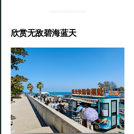
欣赏无敌碧海蓝天