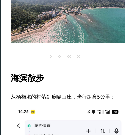
海滨散步
从杨梅坑的村落到鹿嘴山庄，步行距离5公里：