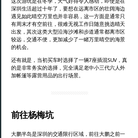
这次游玩是在冬季，天气好得令人感动，即使是在
深圳生活超过十年了，要想在远离市区的壮阔海边
遇见如此晴空万里也并非容易，这一方面是通常只
有周末才有空前往，很难无视工作日随意挑选晴天
出发，其次这类大型沿海沙滩和步道通常都离市区
较远，交通不便，更加减少了一睹万里晴空的海景
的机会。
还有就是，当初买车时选择了一辆7座插混SUV，真
的是非常务实的选择，完全满足老中小三代六人外
加帐篷等露营用品的出行场景。
前往杨梅坑
大鹏半岛是深圳的交通限行区域，前往大鹏之前一