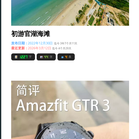
初游官湖海滩
发布日期：
2022年12月30日
迄今 3年7个月11天
最近更新：
2026年3月12日
迄今 4个月29天
1227
44
4
字
张
条