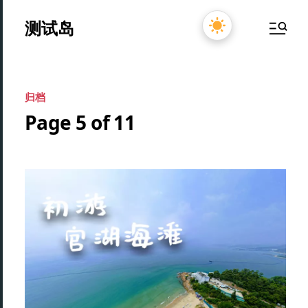
测试岛
归档
Page 5 of 11