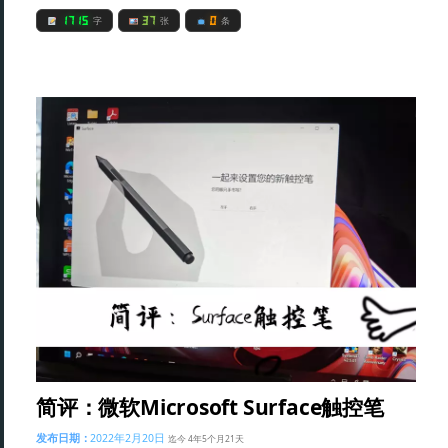
1715
37
0
字
张
条
简评：微软Microsoft Surface触控笔
发布日期：
2022年2月20日
迄今 4年5个月21天