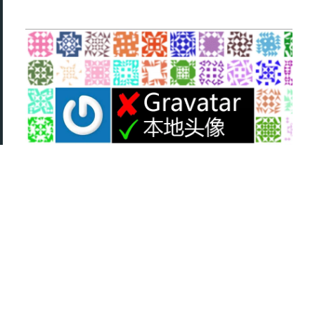
为WordPress用户和评论者设置本地头像
取代Gravatar
发布日期：
2022年1月18日
迄今 4年6个月23天
最近更新：
2026年3月12日
迄今 4个月29天