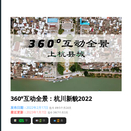
360°互动全景：杭川新貌2022
发布日期：
2022年2月17日
迄今 4年5个月24天
最近更新：
2023年1月7日
迄今 3年7个月3天
105
0
0
字
张
条