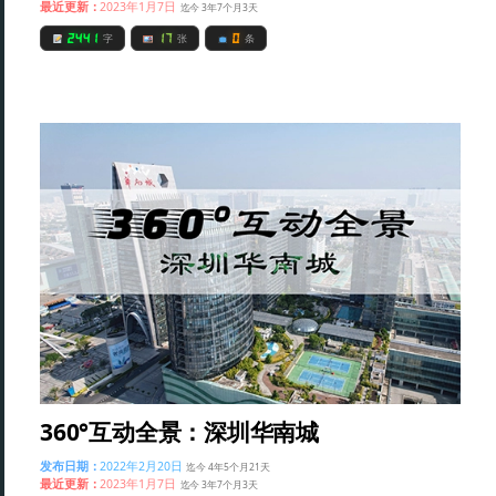
最近更新：
2023年1月7日
迄今 3年7个月3天
2441
17
0
字
张
条
360°互动全景：深圳华南城
发布日期：
2022年2月20日
迄今 4年5个月21天
最近更新：
2023年1月7日
迄今 3年7个月3天