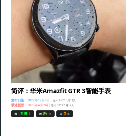
简评：华米Amazfit GTR 3智能手表
发布日期：
2022年12月29日
迄今 3年7个月12天
最近更新：
2023年4月24日
迄今 3年3个月17天
1818
24
0
字
张
条