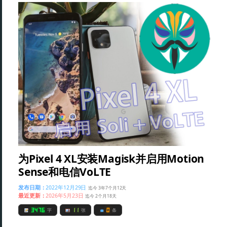
为Pixel 4 XL安装Magisk并启用Motion
Sense和电信VoLTE
发布日期：
2022年12月29日
迄今 3年7个月12天
最近更新：
2026年5月23日
迄今 2个月18天
3476
11
0
字
张
条