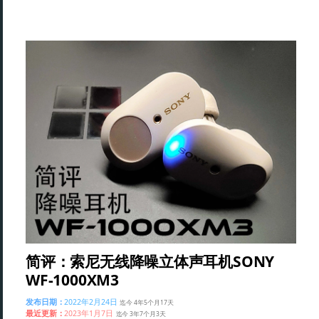
简评：索尼无线降噪立体声耳机SONY
WF-1000XM3
发布日期：
2022年2月24日
迄今 4年5个月17天
最近更新：
2023年1月7日
迄今 3年7个月3天