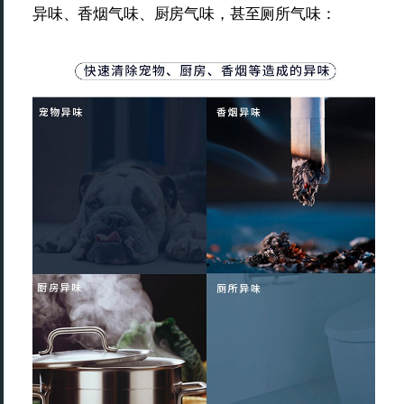
异味、香烟气味、厨房气味，甚至厕所气味：