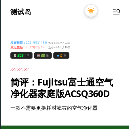
测试岛
发布日期：
2021年3月16日
迄今 5年4个月22天
最近更新：
2022年2月19日
迄今 4年5个月19天
2021
39
0
字
张
条
简评：Fujitsu富士通空气
净化器家庭版ACSQ360D
一款不需要更换耗材滤芯的空气净化器