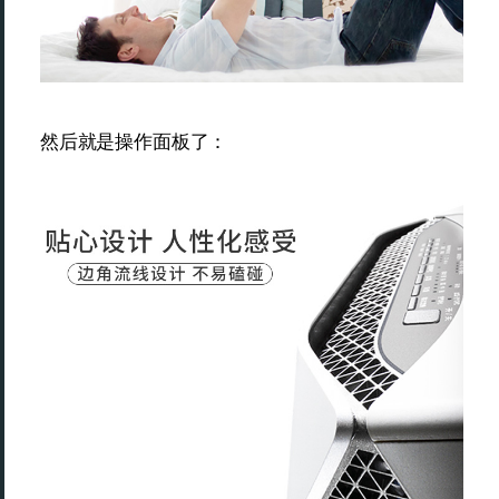
然后就是操作面板了：