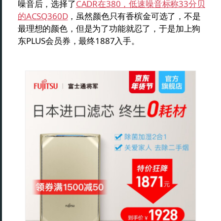
噪音后，选择了
CADR在380，低速噪音标称33分贝
的ACSQ360D
，虽然颜色只有香槟金可选了，不是
最理想的颜色，但是为了功能就忍了，于是加上狗
东PLUS会员券，最终1887入手。