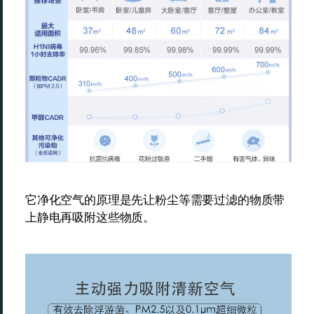
它净化空气的原理是先让粉尘等需要过滤的物质带
上静电再吸附这些物质。