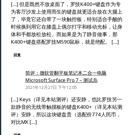
[…] 但是既然不放桌面了，罗技K400+键盘作为专
为客厅沙发上使用而生的键盘就更适合放在大腿上
了，毕竟它还自带了一块触控板，特别适合手酸的
时候换到用它在膝盖上偶尔打字和移动光标，让身
体和手都放松放松。而如果是为了静音做事，那
K400+键盘搭配罗技M590鼠标，就是绝配。 […]
回复
简评：微软管翻平板笔记本二合一电脑
Microsoft Surface Pro 7 – 测试岛
2021年12月27日 下午12:05
[…] Keys（详见本站测评）还安静，也比罗技另一
款静音的无线带触摸板的键盘K400+（详见本站测
评）安静，所以这块键盘贵（选配价774人民币，
对比MX […]