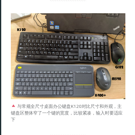
与常规全尺寸桌面办公键盘K120对比尺寸和外观，主
键盘区整体窄了一个键的宽度，比较紧凑，输入时要适应
下