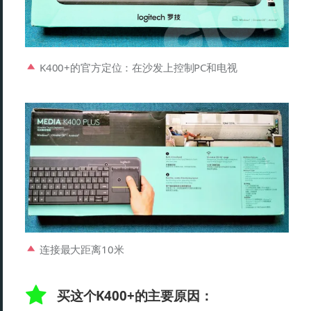
K400+的官方定位：在沙发上控制PC和电视
连接最大距离10米
买这个K400+的主要原因：