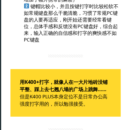
键帽比较小，并且按键打字时比较松软不
如常规键盘那么干脆清脆，习惯了常规PC键
盘的人要再适应，刚开始还需要经常看键
位，总体手感和反馈没有PC键盘好，综合起
来，输入正确的自信感和打字的爽快感不如
PC键盘
用K400+打字，就像人在一大片地砖没铺
平整、踩上去七翘八塌的广场上跳舞……
但是K400 PLUS本身定位不是日常办公高
强度打字用的，所以勉强接受。