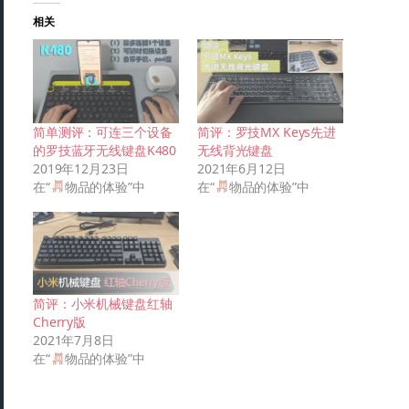
相关
简单测评：可连三个设备
简评：罗技MX Keys先进
的罗技蓝牙无线键盘K480
无线背光键盘
2019年12月23日
2021年6月12日
在“
物品的体验”中
在“
物品的体验”中
简评：小米机械键盘红轴
Cherry版
2021年7月8日
在“
物品的体验”中