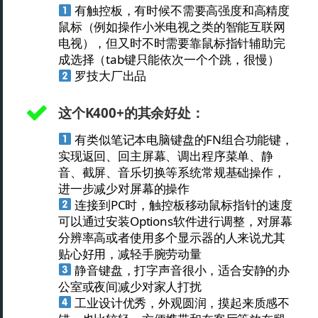
有触控板，有时候不需要高强度和高精度
鼠标（例如操作小米电视之类的智能互联网
电视），但又时不时需要靠鼠标指针辅助完
成选择（tab键只能依次一个个跳，很慢）
罗技大厂出品
这个K400+的其余好处：
有类似笔记本电脑键盘的FN组合功能键，
实现返回、回主屏幕、调出程序菜单、静
音、截屏、音乐切换等系统常规基础操作，
进一步减少对屏幕的操作
连接到PC时，触控板移动鼠标指针的速度
可以通过安装Options软件进行调整，对屏幕
分辨率高或者使用多个显示器的人来说尤其
贴心好用，减轻手腕劳动量
静音键盘，打字声音很小，适合安静的办
公室或夜间减少对家人打扰
工业设计优秀，外观圆润，摸起来质感不