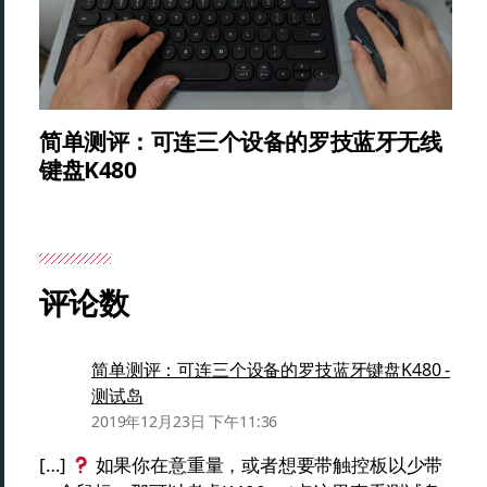
简单测评：可连三个设备的罗技蓝牙无线
键盘K480
评论数
简单测评：可连三个设备的罗技蓝牙键盘K480 -
测试岛
2019年12月23日 下午11:36
[…]
如果你在意重量，或者想要带触控板以少带