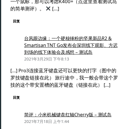
一个鼠标，那可以考虑K400+（点这里查看测试岛
的简单测评）。
[…]
回复
台风眼边缘：一个硬核锤粉的坚果新品R2 &
Smartisan TNT Go发布会深圳线下观影、方迟
到场的线下体验会及感想 – 测试岛
2021年3月29日 下午8:13
[…] Pro3连接蓝牙键盘还可以更快的打字（图中的
罗技键盘链接在此） 旅行途中，我一般会带这个罗
技的这个带安置槽的蓝牙键盘（链接在此） […]
回复
简评：小米机械键盘红轴Cherry版 – 测试岛
2021年7月18日 上午1:44