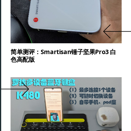
简单测评：Smartisan锤子坚果Pro3 白
色高配版