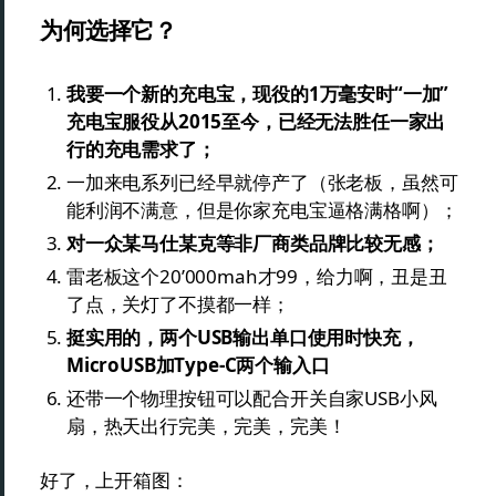
为何选择它？
我要一个新的充电宝，现役的1万毫安时“一加”
充电宝服役从2015至今，已经无法胜任一家出
行的充电需求了；
一加来电系列已经早就停产了（张老板，虽然可
能利润不满意，但是你家充电宝逼格满格啊）；
对一众某马仕某克等非厂商类品牌比较无感；
雷老板这个20’000mah才99，给力啊，丑是丑
了点，关灯了不摸都一样；
挺实用的，两个USB输出单口使用时快充，
MicroUSB加Type-C两个输入口
还带一个物理按钮可以配合开关自家USB小风
扇，热天出行完美，完美，完美！
好了，上开箱图：