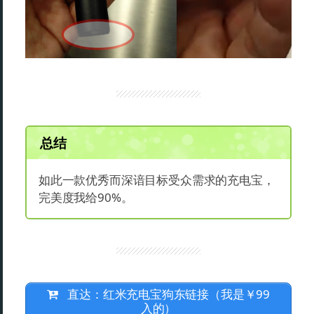
总结
如此一款优秀而深谙目标受众需求的充电宝，
完美度我给90%。
直达：红米充电宝狗东链接（我是￥99
入的）