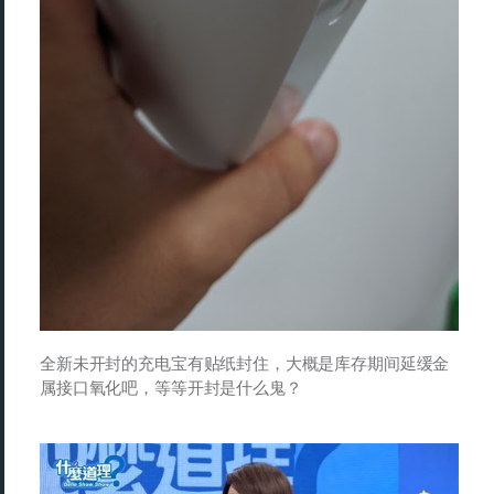
全新未开封的充电宝有贴纸封住，大概是库存期间延缓金
属接口氧化吧，等等开封是什么鬼？