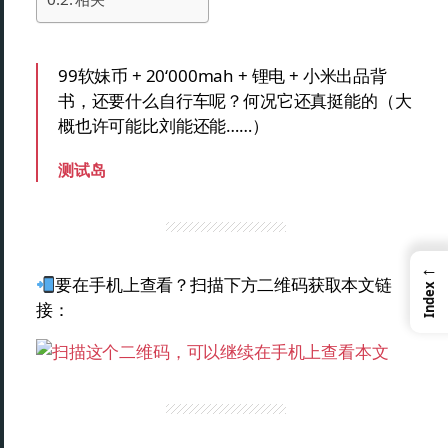
99软妹币 + 20‘000mah + 锂电 + 小米出品背
书，还要什么自行车呢？何况它还真挺能的（大
概也许可能比刘能还能……）
测试岛
←
要在手机上查看？扫描下方二维码获取本文链
Index
接：