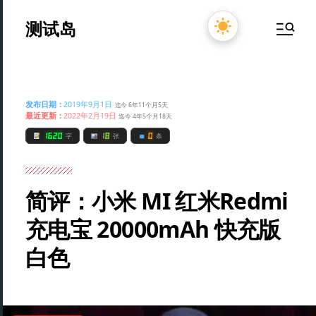
测试岛
发布日期：
2019年9月1日
迄今 6年11个月5天
最近更新：
2022年2月19日
迄今 4年5个月18天
1620
18
0
字
张
条
简评：小米 MI 红米Redmi
充电宝 20000mAh 快充版
白色