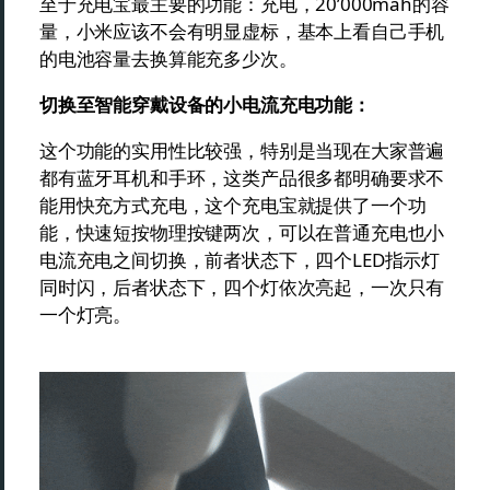
至于充电宝最主要的功能：充电，20’000mah的容
量，小米应该不会有明显虚标，基本上看自己手机
的电池容量去换算能充多少次。
切换至智能穿戴设备的小电流充电功能：
这个功能的实用性比较强，特别是当现在大家普遍
都有蓝牙耳机和手环，这类产品很多都明确要求不
能用快充方式充电，这个充电宝就提供了一个功
能，快速短按物理按键两次，可以在普通充电也小
电流充电之间切换，前者状态下，四个LED指示灯
同时闪，后者状态下，四个灯依次亮起，一次只有
一个灯亮。