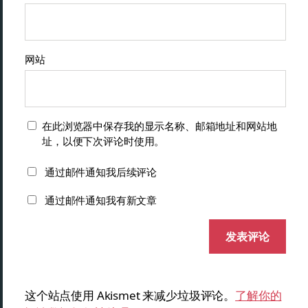
网站
在此浏览器中保存我的显示名称、邮箱地址和网站地
址，以便下次评论时使用。
通过邮件通知我后续评论
通过邮件通知我有新文章
这个站点使用 Akismet 来减少垃圾评论。
了解你的