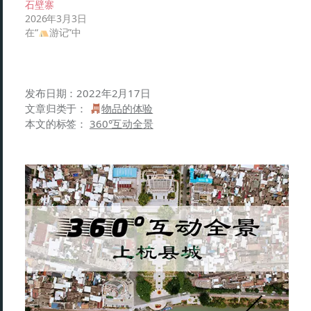
石壁寨
2026年3月3日
在“
游记”中
发布日期：
2022年2月17日
文章归类于：
物品的体验
本文的标签：
360°互动全景