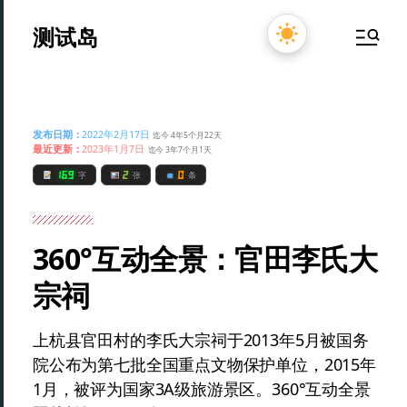
测试岛
发布日期：
2022年2月17日
迄今 4年5个月22天
最近更新：
2023年1月7日
迄今 3年7个月1天
169
2
0
字
张
条
360°互动全景：官田李氏大
宗祠
上杭县官田村的李氏大宗祠于2013年5月被国务
院公布为第七批全国重点文物保护单位，2015年
1月，被评为国家3A级旅游景区。360°互动全景