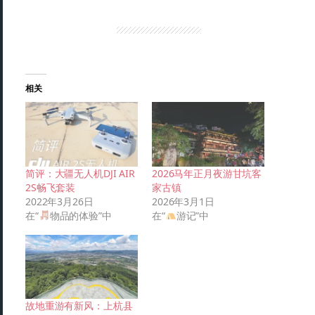
相关
简评：大疆无人机DJI AIR
2026马年正月夜游甘坑客
2S畅飞套装
家古镇
2022年3月26日
2026年3月1日
在“
物品的体验”中
在“
游记”中
故地重游有新风：上杭县