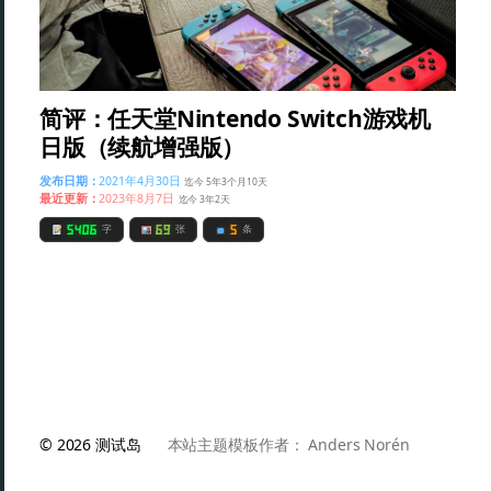
简评：任天堂Nintendo Switch游戏机
日版（续航增强版）
发布日期：
2021年4月30日
迄今 5年3个月10天
最近更新：
2023年8月7日
迄今 3年2天
5406
69
5
字
张
条
© 2026
测试岛
本站主题模板作者：
Anders Norén