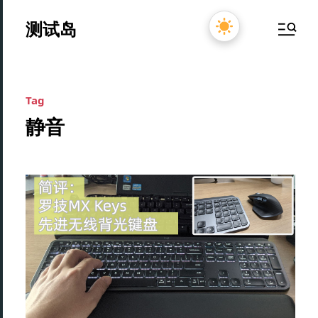
测试岛
Tag
静音