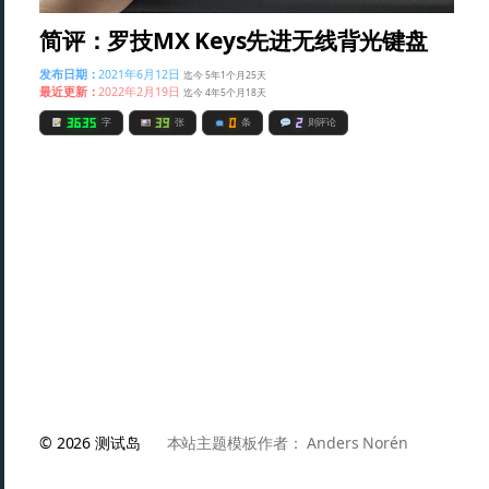
简评：罗技MX Keys先进无线背光键盘
发布日期：
2021年6月12日
迄今 5年1个月25天
最近更新：
2022年2月19日
迄今 4年5个月18天
3635
39
0
2
字
张
条
则评论
© 2026
测试岛
本站主题模板作者：
Anders Norén