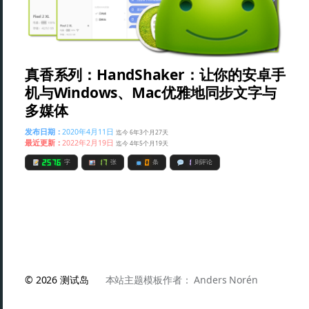
真香系列：HandShaker：让你的安卓手
机与Windows、Mac优雅地同步文字与
多媒体
发布日期：
2020年4月11日
迄今 6年3个月27天
最近更新：
2022年2月19日
迄今 4年5个月19天
2576
17
0
1
字
张
条
则评论
© 2026
测试岛
本站主题模板作者：
Anders Norén