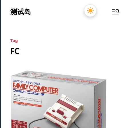
测试岛
Tag
FC