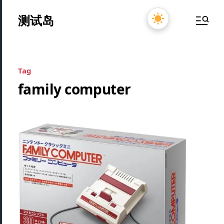
测试岛
Tag
family computer