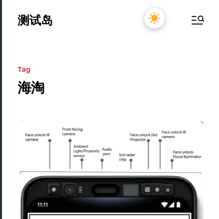
测试岛
Tag
海淘