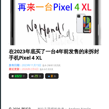
在2023年底买了一台4年前发售的未拆封
手机Pixel 4 XL
发布日期：
2023年11月15日
迄今 2年8个月25天
最近更新：
2026年2月6日
迄今 6个月3天
6923
29
8
字
张
条
© 2026
测试岛
本站主题模板作者：
Anders Norén