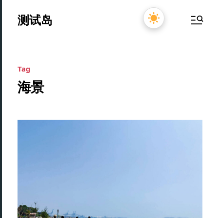
测试岛
Tag
海景