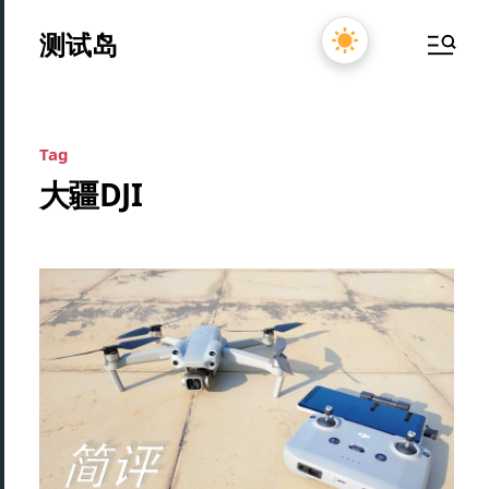
测试岛
Tag
大疆DJI