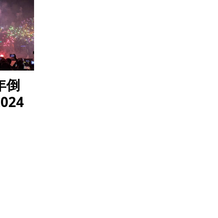
年倒
024