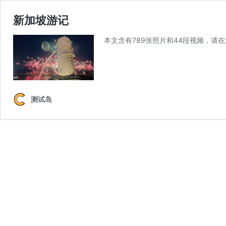
新加坡游记
本文含有789张照片和44段视频，
测试岛